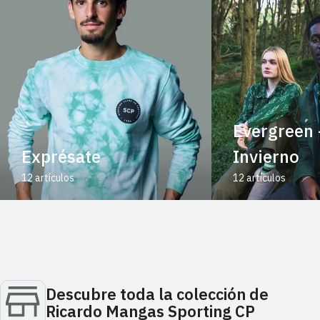
Evergreen 
Exprésate
Invierno
12 artículos
12 artículos
Descubre toda la colección de
Ricardo Mangas Sporting CP