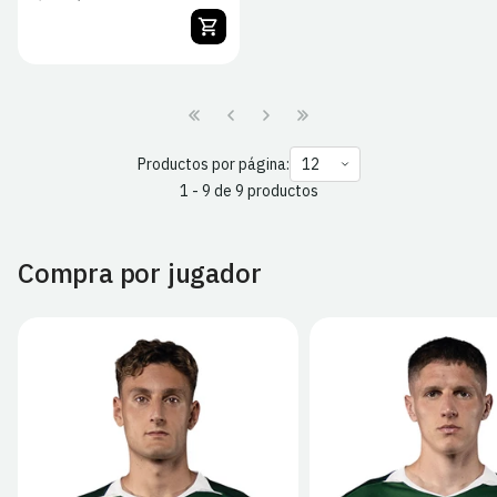
habitual
de
venta
Productos por página:
1 - 9 de 9 productos
Compra por jugador