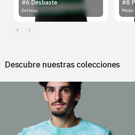
#8
Pedro G.
#10
Medio
Avanz
Descubre nuestras colecciones