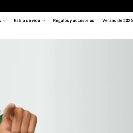
s
Estilo de vida
Regalos y accesorios
Verano de 2026