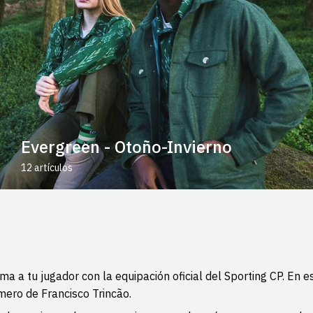
Evergreen - Otoño-Invierno
12 artículos
ma a tu jugador con la equipación oficial del Sporting CP. En 
ero de Francisco Trincão.