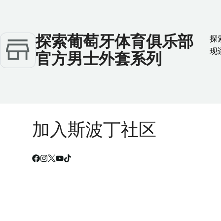
探索葡萄牙体育俱乐部
探
现
官方男士外套系列
加入斯波丁社区