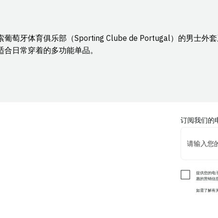
索葡萄牙体育俱乐部（Sporting Clube de Portuga
适合日常穿着的多功能单品。
订阅我们的
提供您的电子
惠的营销信
如需了解有