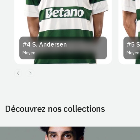
#4
S. Andersen
#5
S
Moyen
Moyen
Découvrez nos collections