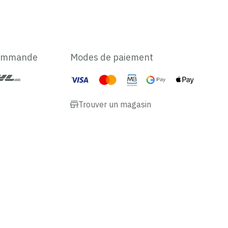
commande
Modes de paiement
Trouver un magasin