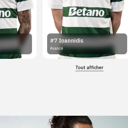
#7
Ioannidis
Avancé
Tout afficher