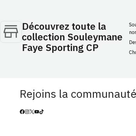
Découvrez toute la
Sou
no
collection Souleymane
Des
Faye Sporting CP
Cho
Rejoins la communauté