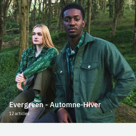
Evergreen - Automne-Hiver
12 articles