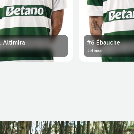
. Altimira
#6
Ébauche
Défense