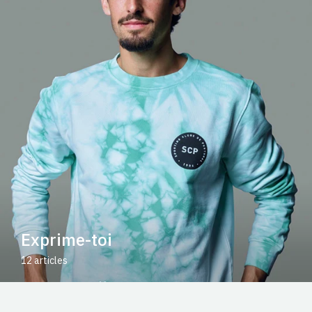
Exprime-toi
12 articles