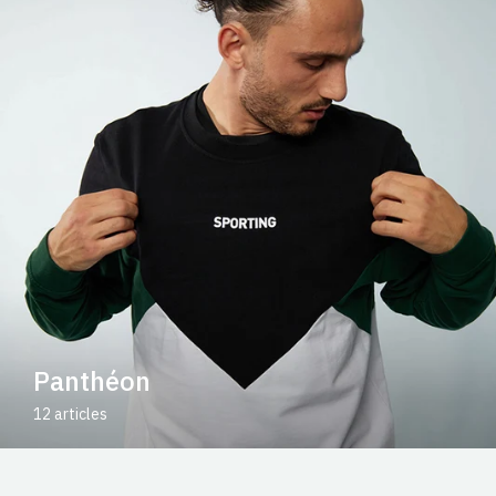
Panthéon
12 articles