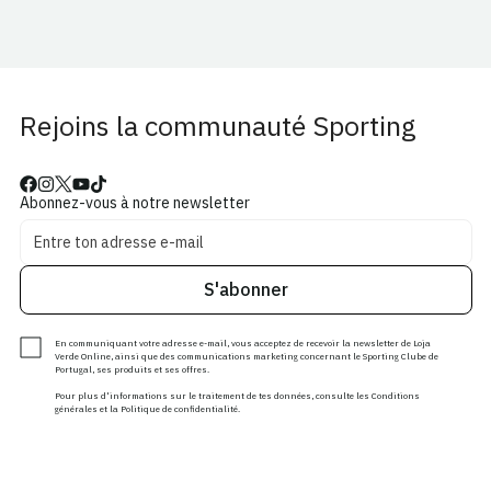
Rejoins la communauté Sporting
Abonnez-vous à notre newsletter
S'abonner
En communiquant votre adresse e-mail, vous acceptez de recevoir la newsletter de Loja
Verde Online, ainsi que des communications marketing concernant le Sporting Clube de
Portugal, ses produits et ses offres.
Pour plus d'informations sur le traitement de tes données, consulte les Conditions
générales et la Politique de confidentialité.