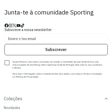
Junta-te à comunidade Sporting
Subscreve a nossa newsletter
Subscrever
Ao partilhares o teu email, concordas em receber a newsletter da Loja Verde Online, com
comunicações de marketing sobre o Sporting Clube de Portugal, bem como os seus produtos
e ofertas.
Para mais informações sobre o tratamento dos teus dados, consulta os Termos e Condições
e a Política de Privacidade.
Coleções
Novidades