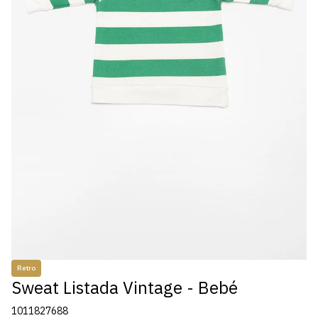
Retro
Sweat Listada Vintage - Bebé
1011827688