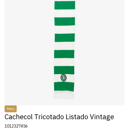
Retro
Cachecol Tricotado Listado Vintage
1012327456