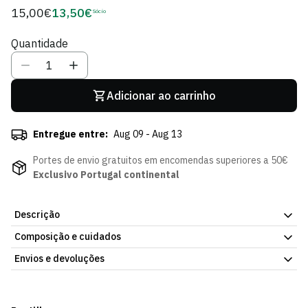
15,00€
13,50€
Preço
Sócio
Preço
regular
de
Quantidade
Sócio
Adicionar ao carrinho
Entregue entre:
Aug 09 - Aug 13
Portes de envio gratuitos em encomendas superiores a 50€
Exclusivo Portugal continental
Descrição
Composição e cuidados
Há peças que nunca saem de moda e este cachecol é uma delas.
O Cachecol Tricotado Listado Vintage do Sporting CP é uma
Envios e devoluções
homenagem ao estilo clássico dos adeptos de sempre, com as
listras verdes e brancas que toda a gente reconhece e respeita.
Envios
Perfeito para o estádio, para a rua ou para quem simplesmente
Prazo estimado de entrega varia consoante o destino e método