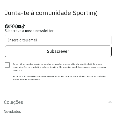
Junta-te à comunidade Sporting
Subscreve a nossa newsletter
Subscrever
Ao partilhares o teu email, concordas em receber a newsletter da Loja Verde Online, com
comunicações de marketing sobre o Sporting Clube de Portugal, bem como os seus produtos
e ofertas.
Para mais informações sobre o tratamento dos teus dados, consulta os Termos e Condições
e a Política de Privacidade.
Coleções
Novidades