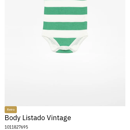
Retro
Body Listado Vintage
1011827695