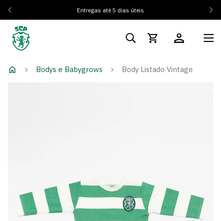
Entregas até 5 dias úteis
Bodys e Babygrows
Body Listado Vintage